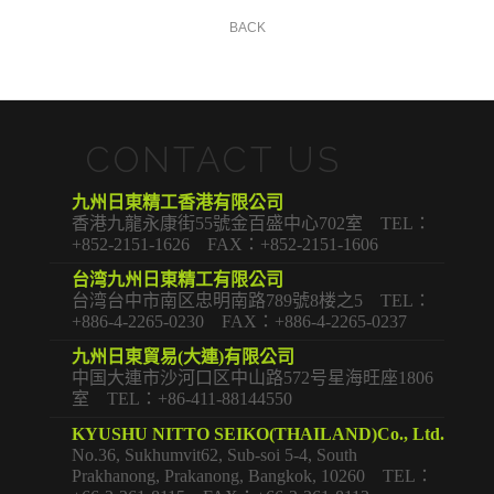
BACK
CONTACT US
九州日東精工香港有限公司
香港九龍永康街55號金百盛中心702室 TEL：
+852-2151-1626 FAX：+852-2151-1606
台湾九州日東精工有限公司
台湾台中市南区忠明南路789號8楼之5 TEL：
+886-4-2265-0230 FAX：+886-4-2265-0237
九州日東貿易(大連)有限公司
中国大連市沙河口区中山路572号星海旺座1806
室 TEL：+86-411-88144550
KYUSHU NITTO SEIKO(THAILAND)Co., Ltd.
No.36, Sukhumvit62, Sub-soi 5-4, South
Prakhanong, Prakanong, Bangkok, 10260 TEL：