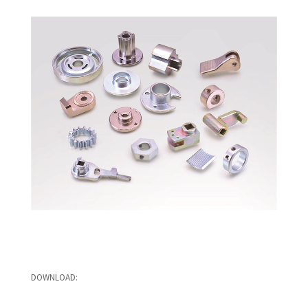
---
DOWNLOAD: