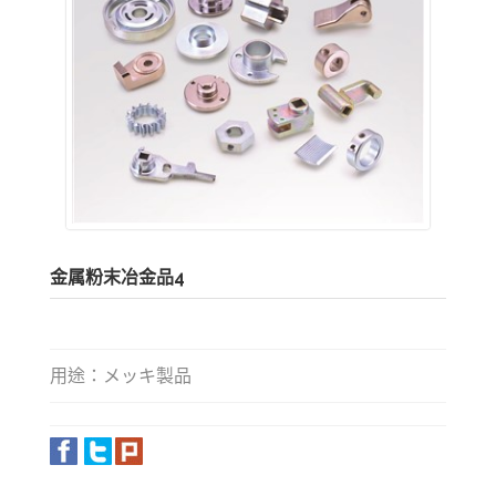
金属粉末冶金品4
用途：メッキ製品