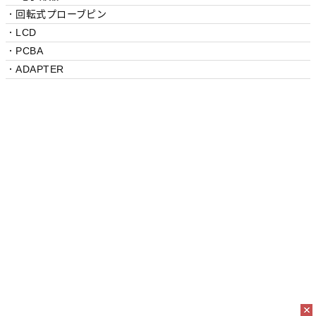
．回転式プローブピン
．LCD
．PCBA
．ADAPTER