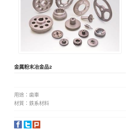
金属粉末冶金品2
用途：歯車
材質：鉄系材料