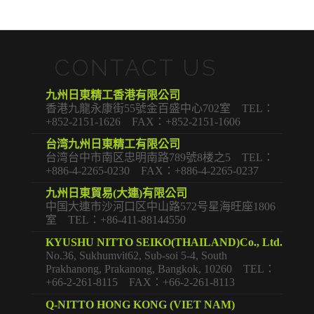
CONTACT US
九州日東精工香港有限公司
香港九龍永康街55號金百盛中心702室 TEL：
+852-2151-1626 FAX：+852-2151-1606
台湾九州日東精工有限公司
台湾台中市南区忠明南路789號8楼之5 TEL：
+886-4-2265-0230 FAX：+886-4-2265-0237
九州日東貿易(大連)有限公司
中国大連市沙河口区中山路572号星海旺座1806
室 TEL：+86-411-88144550
KYUSHU NITTO SEIKO(THAILAND)Co., Ltd.
No.36, Sukhumvit62, Sub-soi 5-4, South
Prakhanong, Prakanong, Bangkok, 10260 TEL：
+66-2-261-8115 FAX：+66-2-261-8113
Q-NITTO HONG KONG (VIET NAM)