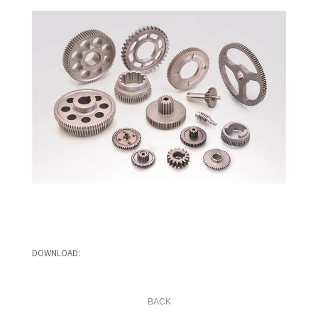
-
DOWNLOAD:
BACK