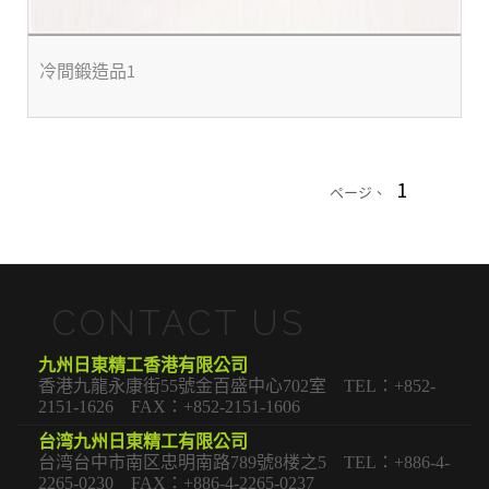
冷間鍛造品1
1
ページ、
CONTACT US
九州日東精工香港有限公司
香港九龍永康街55號金百盛中心702室 TEL：+852-
2151-1626 FAX：+852-2151-1606
台湾九州日東精工有限公司
台湾台中市南区忠明南路789號8楼之5 TEL：+886-4-
2265-0230 FAX：+886-4-2265-0237