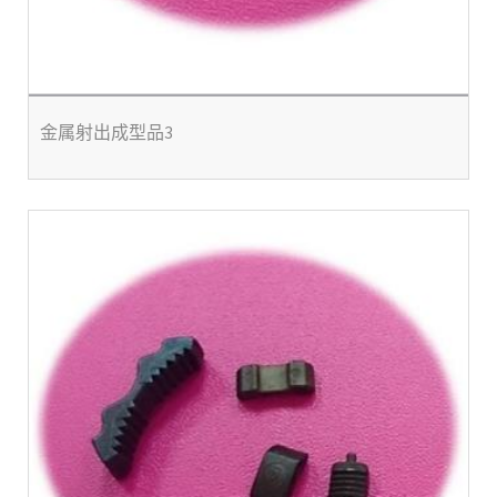
金属射出成型品3