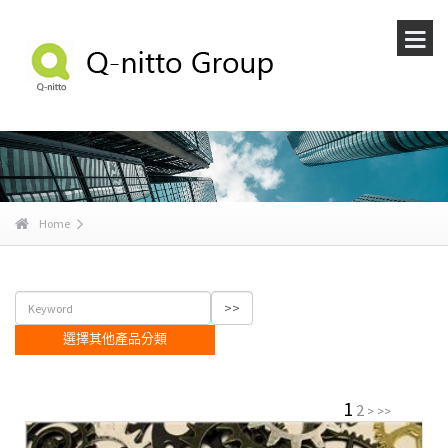
Home
選擇其他產品分類
1
2
>
>>