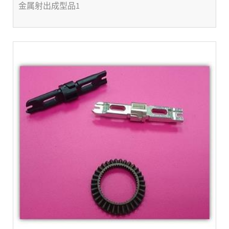
金属射出成型品1