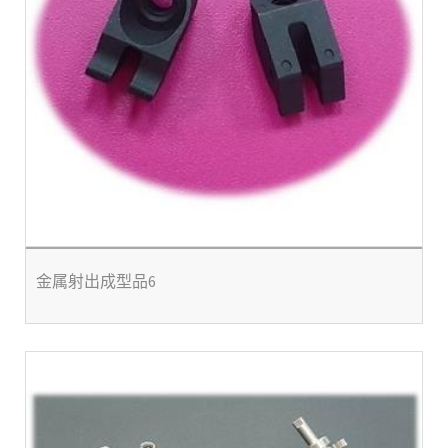
金属射出成型品6