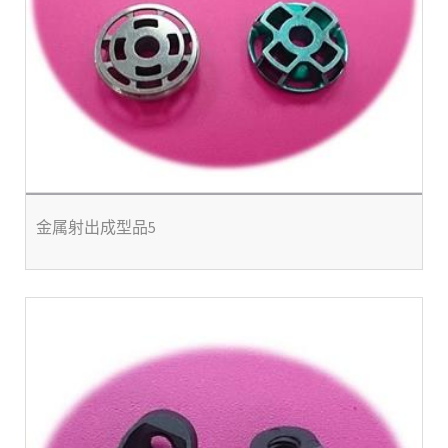
金属射出成型品5