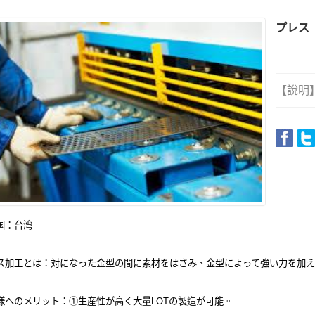
プレス
【說明
国：台湾
ス加工とは：対になった金型の間に素材をはさみ、金型によって強い力を加
様へのメリット：①生産性が高く大量LOTの製造が可能。