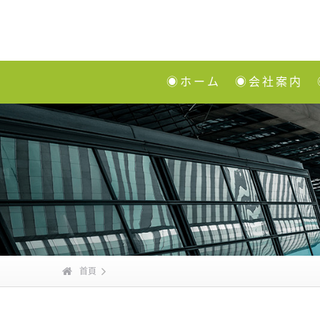
◉ホーム
◉会社案内
首頁