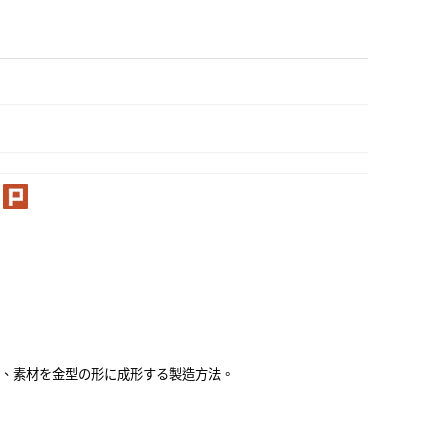
】
え、素材を金型の形に成形する製造方法。