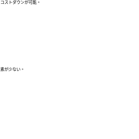
トダウンが可能。
が少ない。