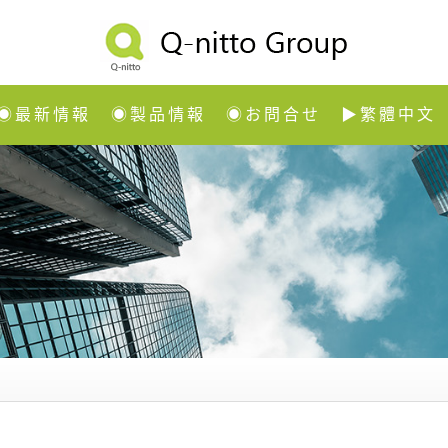
◉最新情報
◉製品情報
◉お問合せ
▶繁體中文