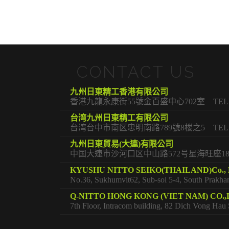
CONTACT US
九州日東精工香港有限公司
香港九龍永康街55號金百盛中心702室 TEL：+852-
台湾九州日東精工有限公司
台湾台中市南区忠明南路789號8楼之5 TEL：+886-4
九州日東貿易(大連)有限公司
中国大連市沙河口区中山路572号星海旺座1806室 T
KYUSHU NITTO SEIKO(THAILAND)Co., L
No.36, Sukhumvit62, Sub-soi 5-4, South Pr
Q-NITTO HONG KONG (VIET NAM) CO.,
7th Floor, Intracom building, 82 Dich Vong H