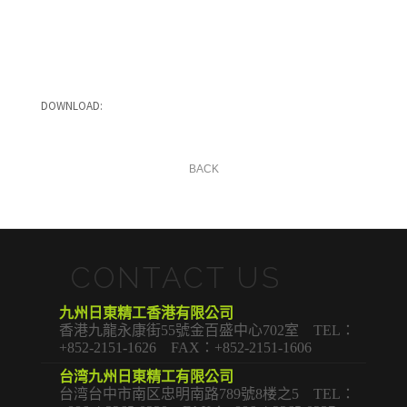
DOWNLOAD:
BACK
CONTACT US
九州日東精工香港有限公司
香港九龍永康街55號金百盛中心702室 TEL：
+852-2151-1626 FAX：+852-2151-1606
台湾九州日東精工有限公司
台湾台中市南区忠明南路789號8楼之5 TEL：