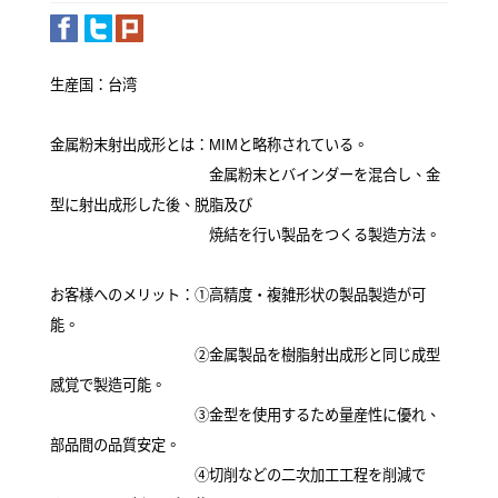
生産国：台湾
金属粉末射出成形とは：MIMと略称されている。
金属粉末とバインダーを混合し、金
型に射出成形した後、脱脂及び
焼結を行い製品をつくる製造方法。
お客様へのメリット：①高精度・複雑形状の製品製造が可
能。
②金属製品を樹脂射出成形と同じ成型
感覚で製造可能。
③金型を使用するため量産性に優れ、
部品間の品質安定。
④切削などの二次加工工程を削減で