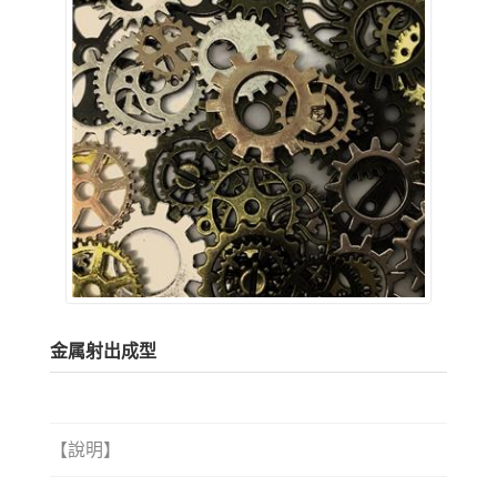
金属射出成型
【說明】