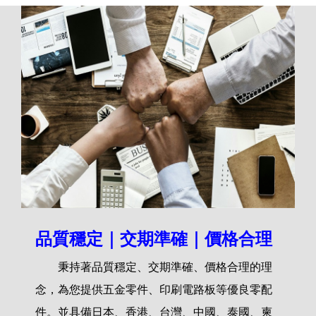
品質穩定｜交期準確｜價格合理
秉持著品質穩定、交期準確、價格合理的理
念，為您提供五金零件、印刷電路板等優良零配
件。並具備日本、香港、台灣、中國、泰國、柬